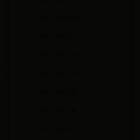
t25-t24:14.0
t26-t25:0.0
t27-t26:3.0
t28-t27:3.0
t29-t28:0.0
t30-t29:1.0
t31-t30:0.0