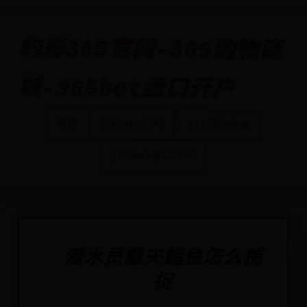
约彩365官网-365购物商
城-365bet盘口开户
首页
约彩365官网
365购物商城
365bet盘口开户
潜水员戴夫鮨鱼怎么捕
捉