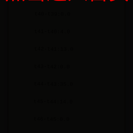
t40-t39:0.0
t41-t40:4.0
t42-t41:13.0
t43-t42:0.0
t44-t43:35.0
t45-t44:14.0
t46-t45:0.0