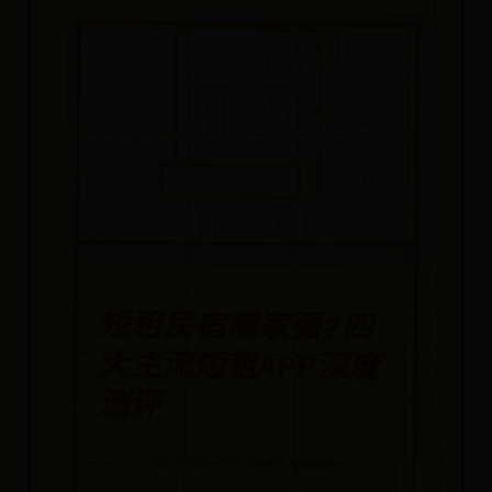
短租民宿哪家强?四
大主流短租APP深度
测评
📅 2026-08-04
✍️ admin