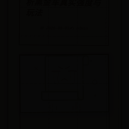
玩法
📅 2026-08-03
✍️ admin