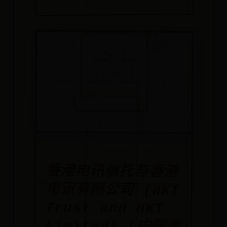
香港电讯信托与香港
电讯有限公司 (HKT
Trust and HKT
Limited) (中国香