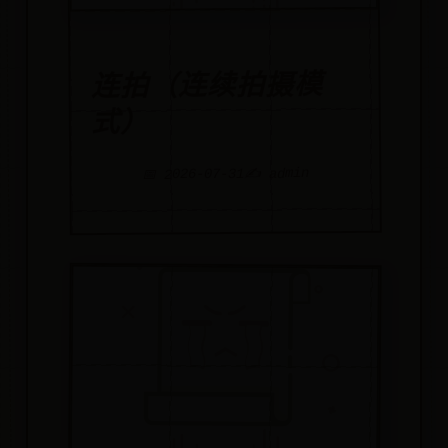
连拍（连续拍摄模
式）
✍️ admin
📅 2026-07-31