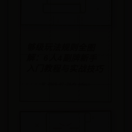
够级玩法规则全图
解：6人4副牌新手
入门教程与实战技巧
📅 2026-07-28
✍️ admin