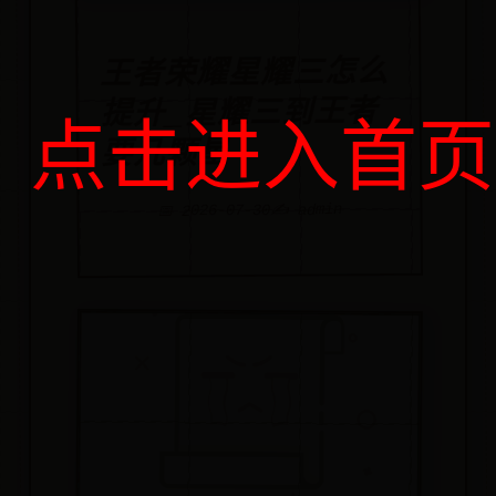
王者荣耀星耀三怎么
提升_星耀三到王者
点击进入首页
要几颗星
✍️ admin
📅 2026-07-30