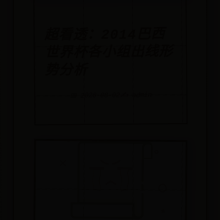
超看透：2014巴西
世界杯各小组出线形
势分析
✍️ admin
📅 2026-08-02