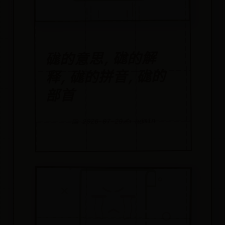
硥的意思,硥的解
释,硥的拼音,硥的
部首
✍️ admin
📅 2026-07-29