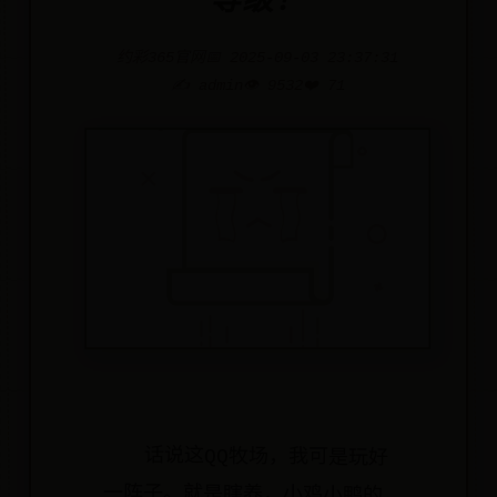
等级！
约彩365官网
📅 2025-09-03 23:37:31
✍️ admin
👁️ 9532
❤️ 71
话说这QQ牧场，我可是玩好
一阵子。就是瞎养，小鸡小鸭的，
每天就顾着喂吃的，收收鸡蛋鸭蛋
啥的。后来我发现这动物拉的便