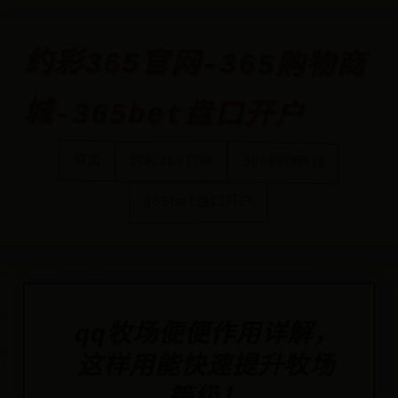
约彩365官网-365购物商
城-365bet盘口开户
首页
约彩365官网
365购物商城
365bet盘口开户
qq牧场便便作用详解，
这样用能快速提升牧场