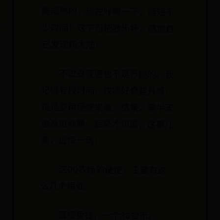
己发现新大陆！
不过这便便也不是万能的。我
记得有段时间，牧场好像要升级，
说是要用便便来着。结果，等半天
也没见动静。后来才知道，这事儿
黄，虚惊一场！
这QQ牧场的便便，主要有这
么几个用处：
直接卖钱，一个30金币。