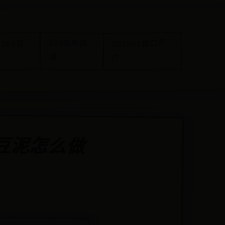
365购物商
365bet盘口开
365官
城
户
豆泥怎么做