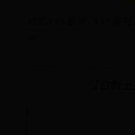
约彩365官网-365购物
户
【自制土