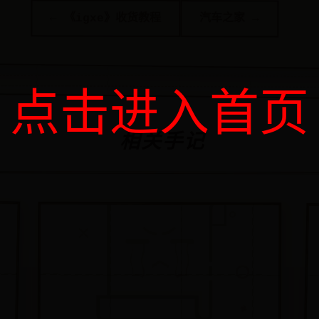
← 《igxe》收货教程
汽车之家 →
点击进入首页
相关手记