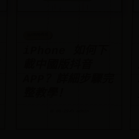
365购物商城
iPhone 如何下
載中國版抖音
APP？詳細步驟完
整教學！
📅 08-29
✍️ admin