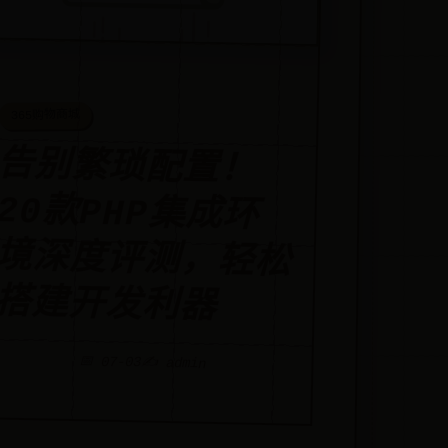
365购物商城
告别繁琐配置！
20款PHP集成环
境深度评测，轻松
搭建开发利器
📅 07-03
✍️ admin