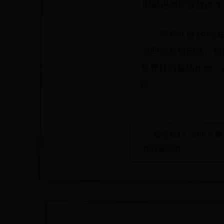
旧是巴西队获胜的关
巴西队自195
进四强都有困难
世界杯的每场比
别。
← 笔记本i5 CPU
代性能对比