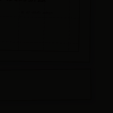
📅 07-09
✍️ admin