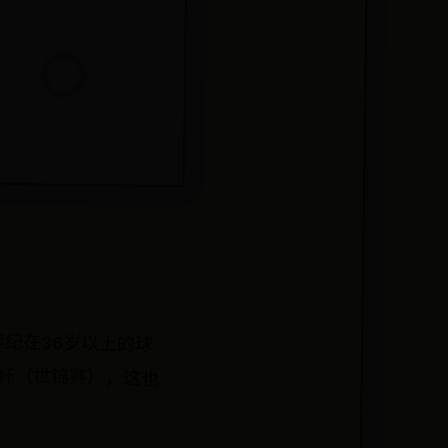
纪在36岁以上的球
界杯（世锦赛），这也