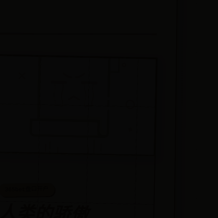
365bet盘口开户
人类的骄傲