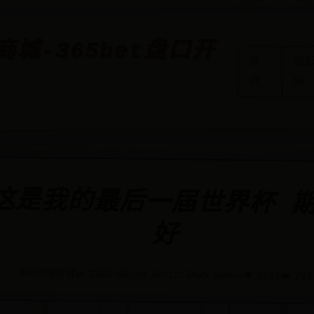
商城-365bet盘口开
约彩
首
页
网
这是我的最后一届世界杯 
好
365购物商城
📅 2025-08-10 02:12:30
✍️ admin
👁️ 8591
❤️ 715