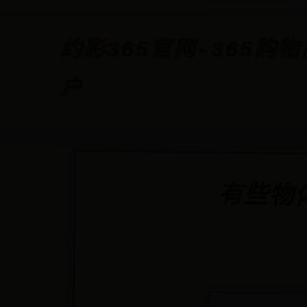
约彩365官网-365购物
户
有些物