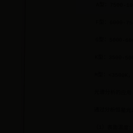
A型：7500-1
F型：6000-7
G型：5000-
K型：3500-5
M型：<3500K
光谱分析的应用
通过分析恒星光
（1）表面温度