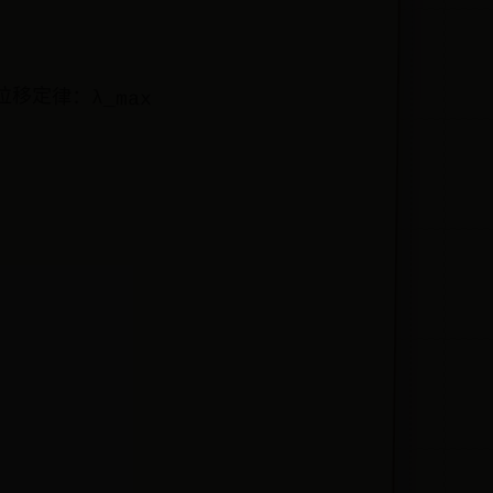
移定律：λ_max