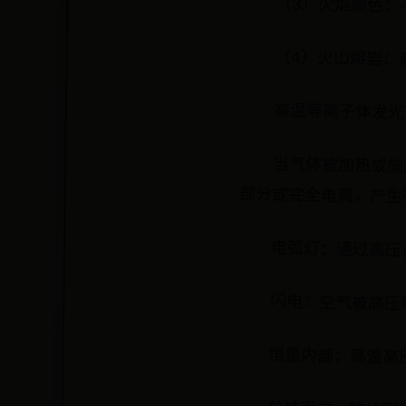
（3）火焰颜色：
（4）火山熔岩：
高温等离子体发光
当气体被加热或施
部分或完全电离，产生
电弧灯：通过高压
闪电：空气被高压
恒星内部：高温高