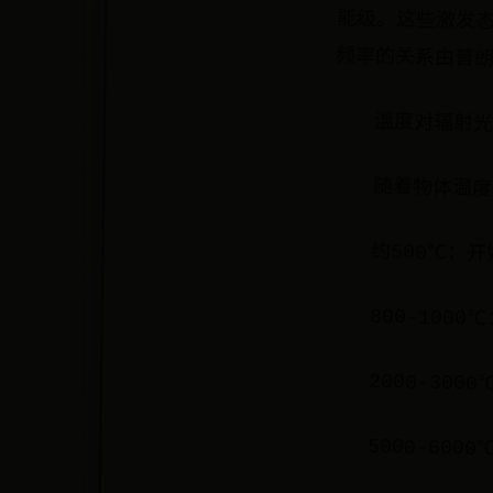
频率的关系由普朗
温度对辐射光
随着物体温度
约500℃：
800-100
2000-300
5000-600