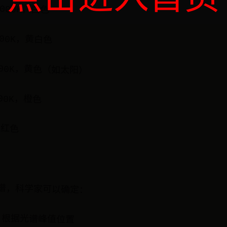
0000K，白色
500K，黄白色
6000K，黄色（如太阳）
000K，橙色
，红色
谱，科学家可以确定：
：根据光谱峰值位置