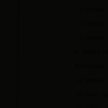
（2）化学组成
（3）质量大小
（4）演化阶段
五、实际应用与
常见热发光现象
（1）金属加热
（2）白炽灯：通