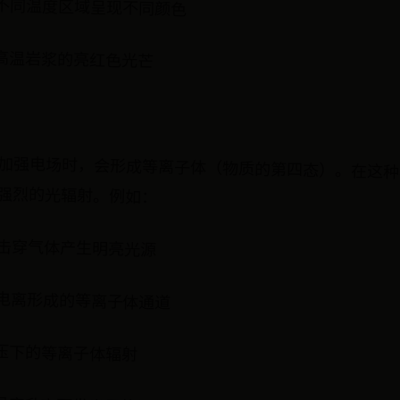
不同温度区域呈现不同颜色
高温岩浆的亮红色光芒
加强电场时，会形成等离子体（物质的第四态）。在这种
强烈的光辐射。例如：
击穿气体产生明亮光源
电离形成的等离子体通道
压下的等离子体辐射