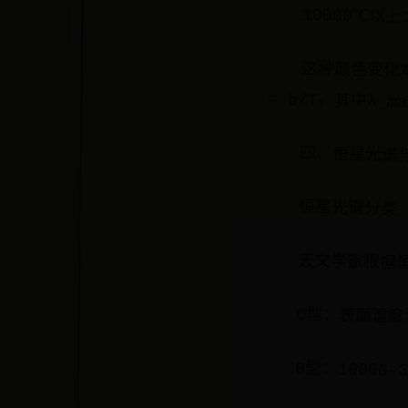
10000℃以
这种颜色变化
= b/T，其中λ
四、恒星光谱
恒星光谱分类
天文学家根据
O型：表面温度>
B型：10000-